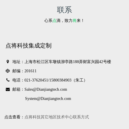
联系
心系
点
滴，致力
将
来！
点将科技集成定制
地址：上海市松江区车墩镇泖亭路188弄财富兴园42号楼
邮编：201611
电话：021-37620451/
15800384903（朱工）
邮箱：Sales@Dianjiangtech.com
System@Dianjiangtech.com
点击查看：
点将科技其它地区技术中心联系方式