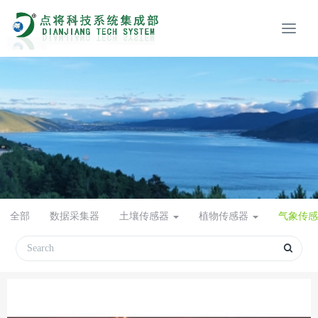
全部
数据采集器
土壤传感器
植物传感器
气象传