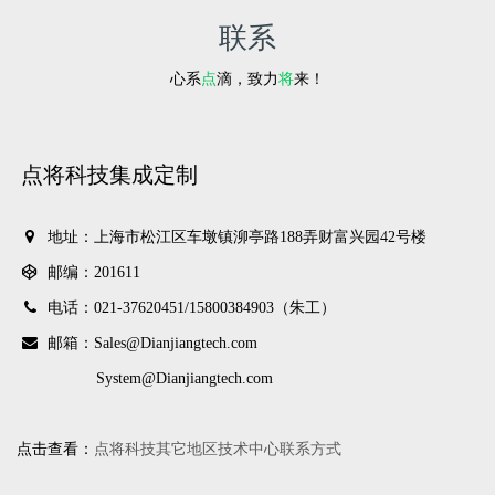
联系
心系
点
滴，致力
将
来！
点将科技集成定制
地址：上海市松江区车墩镇泖亭路188弄财富兴园42号楼
邮编：201611
电话：021-37620451/
15800384903（朱工）
邮箱：Sales@Dianjiangtech.com
System@Dianjiangtech.com
点击查看：
点将科技其它地区技术中心联系方式