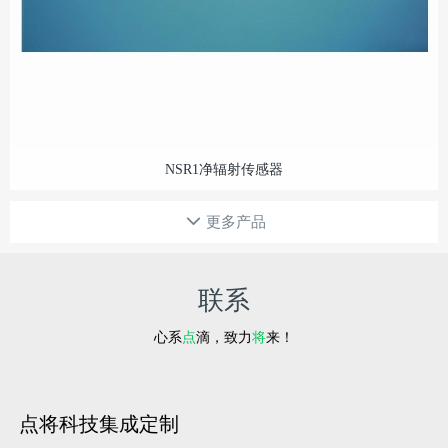
NSR1净辐射传感器
更多产品
联系
心系
点
滴，致力
将
来！
点将科技集成定制