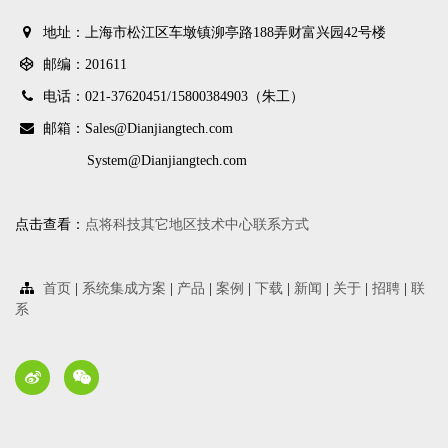
地址：上海市松江区车墩镇泖亭路188弄财富兴园42号楼
邮编：201611
电话：021-37620451/
15800384903（朱工）
邮箱：Sales@Dianjiangtech.com
System@Dianjiangtech.com
点击查看：
点将科技其它地区技术中心联系方式
首页
|
系统集成方案
|
产品
|
案例
|
下载
|
新闻
|
关于
|
招聘
|
联
系