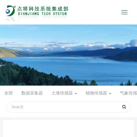
全部
数据采集器
土壤传感器
植物传感器
气象传