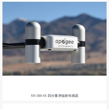
SN-500-SS 四分量净辐射传感器