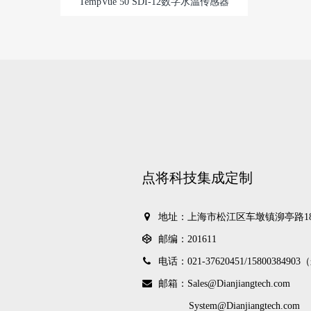
TempVue 50 SDI-12数字水温传感器
点将科技集成定制
地址：上海市松江区车墩镇泖亭路18
邮编：201611
电话：021-37620451/
1580038490
邮箱：Sales@Dianjiangtech.com
System@Dianjiangtech.com