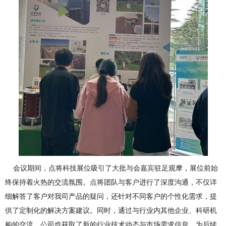
会议期间，点将科技展位吸引了大批与会嘉宾驻足观摩，展位前始
终保持着火热的交流氛围。点将团队与客户进行了深度沟通，不仅详
细解答了客户对我司产品的疑问，还针对不同客户的个性化需求，提
供了定制化的解决方案建议。同时，通过与行业内其他企业、科研机
构的交流，公司也获取了新的行业技术动态与市场需求信息，为后续