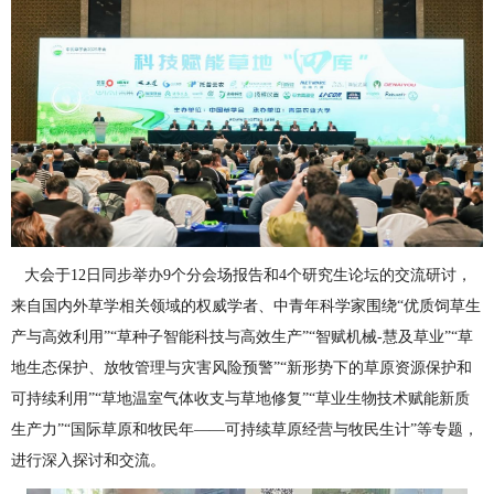
大会于12日同步举办9个分会场报告和4个研究生论坛的交流研讨，
来自国内外草学相关领域的权威学者、中青年科学家围绕“优质饲草生
产与高效利用”“草种子智能科技与高效生产”“智赋机械-慧及草业”“草
地生态保护、放牧管理与灾害风险预警”“新形势下的草原资源保护和
可持续利用”“草地温室气体收支与草地修复”“草业生物技术赋能新质
生产力”“国际草原和牧民年——可持续草原经营与牧民生计”等专题，
进行深入探讨和交流。