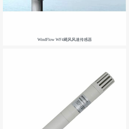
WindFlow WF4飓风风速传感器