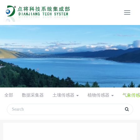
全部
数据采集器
土壤传感器
植物传感器
气象传