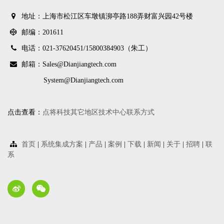
地址：上海市松江区车墩镇泖亭路188弄财富兴园42号楼
邮编：201611
电话：021-37620451/
15800384903（朱工）
邮箱：Sales@Dianjiangtech.com
System@Dianjiangtech.com
点击查看：
点将科技其它地区技术中心联系方式
首页
|
系统集成方案
|
产品
|
案例
|
下载
|
新闻
|
关于
|
招聘
|
联
系