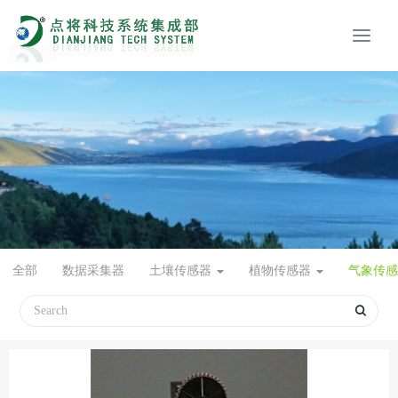
全部
数据采集器
土壤传感器
植物传感器
气象传