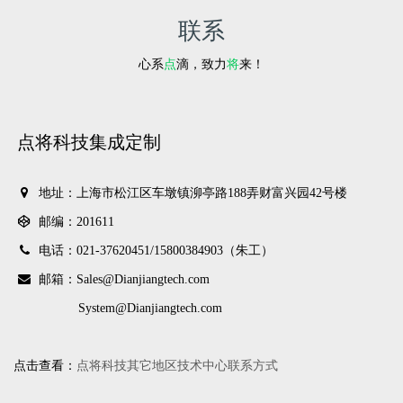
联系
心系
点
滴，致力
将
来！
点将科技集成定制
地址：上海市松江区车墩镇泖亭路188弄财富兴园42号楼
邮编：201611
电话：021-37620451/
15800384903（朱工）
邮箱：Sales@Dianjiangtech.com
System@Dianjiangtech.com
点击查看：
点将科技其它地区技术中心联系方式