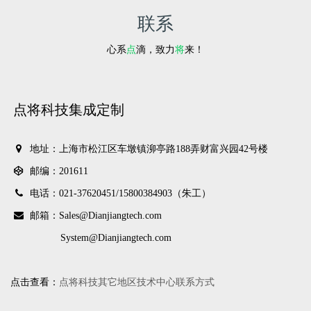
联系
心系
点
滴，致力
将
来！
点将科技集成定制
地址：上海市松江区车墩镇泖亭路188弄财富兴园42号楼
邮编：201611
电话：021-37620451/
15800384903（朱工）
邮箱：Sales@Dianjiangtech.com
System@Dianjiangtech.com
点击查看：
点将科技其它地区技术中心联系方式