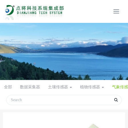
全部
数据采集器
土壤传感器
植物传感器
气象传