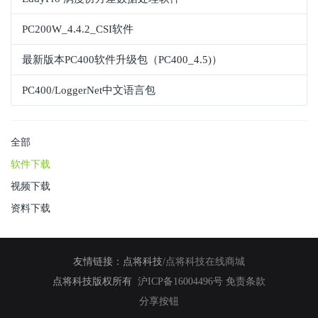
PC200W_4.4.2_CSI软件
最新版本PC400软件升级包（PC400_4.5)）
PC400/LoggerNet中文语言包
全部
软件下载
视频下载
资料下载
友情链接：
点将科技
/
点将科技在线商城
点将科技版权所有
沪ICP备16004496号
免责条款
分享按钮