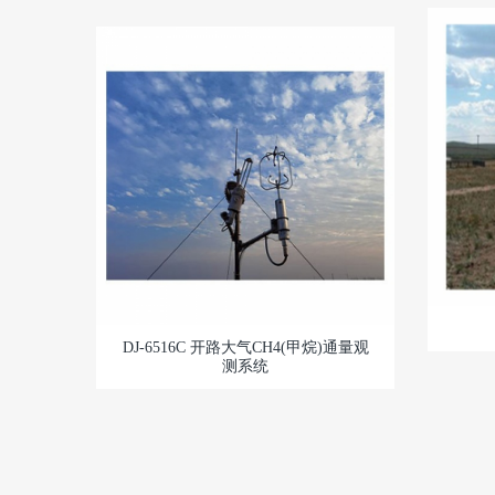
DJ-6516C 开路大气CH4(甲烷)通量观
测系统