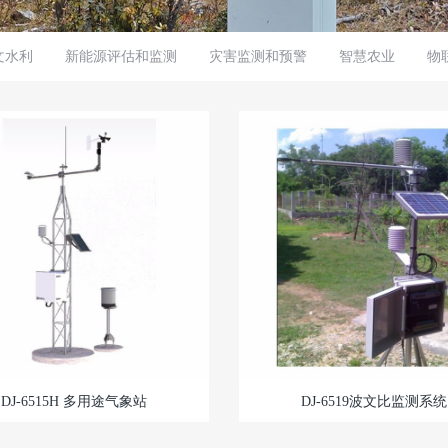
文水利
新能源评估和监测
灾害监测和预警
智慧农业
物
DJ-6515H 多用途气象站
DJ-6519波文比监测系统