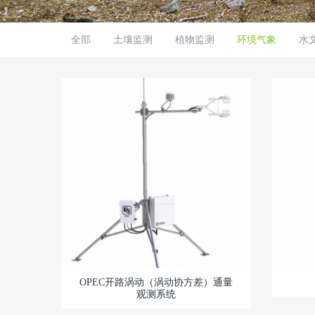
全部
土壤监测
植物监测
环境气象
水
OPEC开路涡动（涡动协方差）通量
观测系统