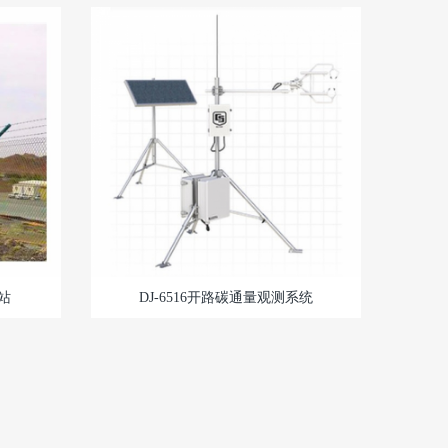
测站
DJ-6516开路碳通量观测系统