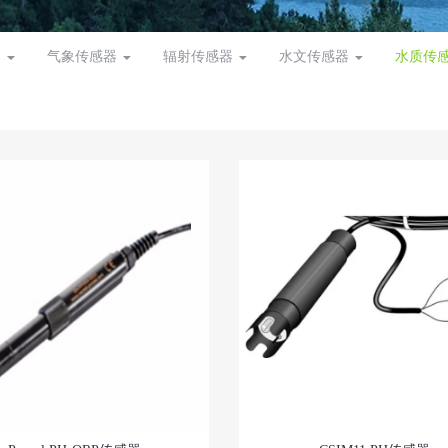
器
气象传感器
辐射传感器
水文传感器
水质传