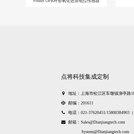
Ponsel OPR环形氧化还原电位传感器
点将科技集成定制
地址：上海市松江区车墩镇泖亭路18
邮编：201611
电话：021-37620451/
1580038490
邮箱：Sales@Dianjiangtech.com
System@Dianjiangtech.com