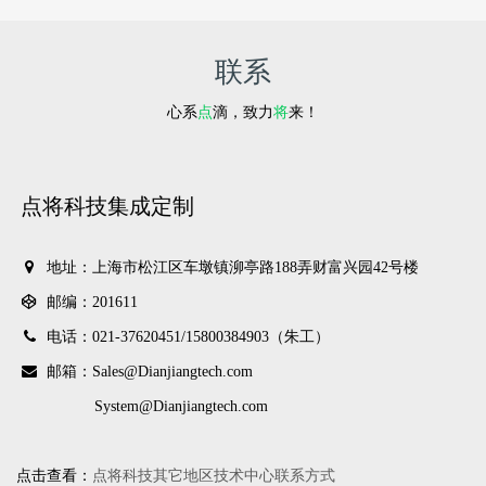
联系
心系
点
滴，致力
将
来！
点将科技集成定制
地址：上海市松江区车墩镇泖亭路188弄财富兴园42号楼
邮编：201611
电话：021-37620451/
15800384903（朱工）
邮箱：Sales@Dianjiangtech.com
System@Dianjiangtech.com
点击查看：
点将科技其它地区技术中心联系方式