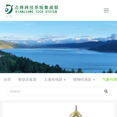
全部
数据采集器
土壤传感器
植物传感器
气象传