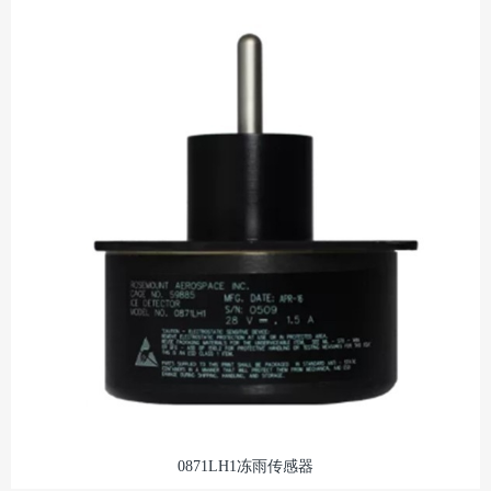
0871LH1冻雨传感器