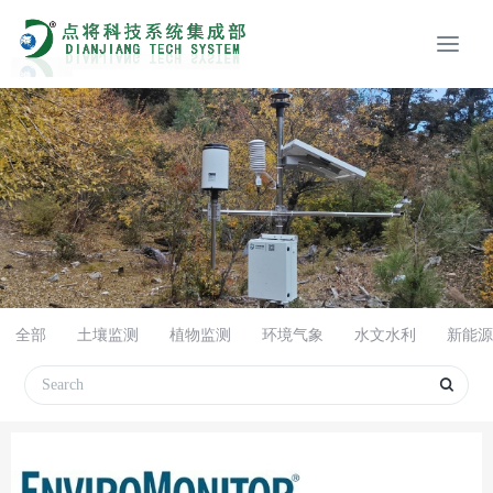
全部
土壤监测
植物监测
环境气象
水文水利
新能源