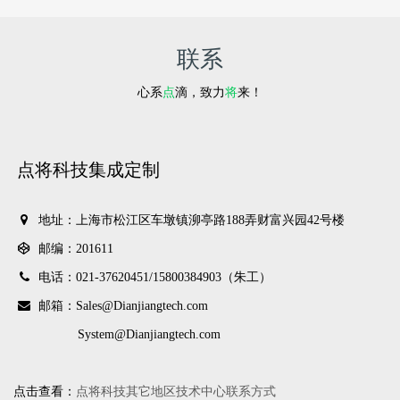
联系
心系
点
滴，致力
将
来！
点将科技集成定制
地址：上海市松江区车墩镇泖亭路188弄财富兴园42号楼
邮编：201611
电话：021-37620451/
15800384903（朱工）
邮箱：Sales@Dianjiangtech.com
System@Dianjiangtech.com
点击查看：
点将科技其它地区技术中心联系方式