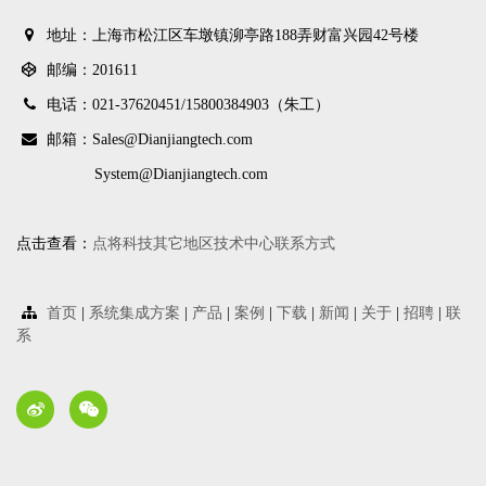
地址：上海市松江区车墩镇泖亭路188弄财富兴园42号楼
邮编：201611
电话：021-37620451/
15800384903（朱工）
邮箱：Sales@Dianjiangtech.com
System@Dianjiangtech.com
点击查看：
点将科技其它地区技术中心联系方式
首页
|
系统集成方案
|
产品
|
案例
|
下载
|
新闻
|
关于
|
招聘
|
联
系