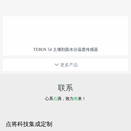
TEROS 54 土壤剖面水分温度传感器
更多产品
联系
心系
点
滴，致力
将
来！
点将科技集成定制