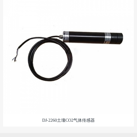
DJ-2260土壤CO2气体传感器