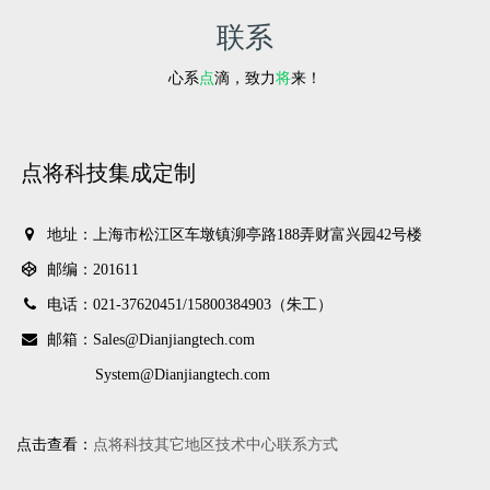
联系
心系
点
滴，致力
将
来！
点将科技集成定制
地址：上海市松江区车墩镇泖亭路188弄财富兴园42号楼
邮编：201611
电话：021-37620451/
15800384903（朱工）
邮箱：Sales@Dianjiangtech.com
System@Dianjiangtech.com
点击查看：
点将科技其它地区技术中心联系方式